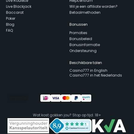
Live Roulette
Helpcentrum
Alleen spelers van 24 jaar of ouder kunnen aan deze actie
toepassing kunnen zijn.
Live Blackjack
Wil je een affiliate worden?
deelnemen.
Baccarat
Betaalmethoden
777.nl behoudt zich het recht voor om op elk moment
Spelers moeten zich aanmelden anders komt de inzet
Poker
een deel van de promotie of de voorwaarden in te
niet in aanmerking voor de promotie.
Blog
Bonussen
trekken, te wijzigen of te verwijderen.
FAQ
Zet minimal €100 in op geselecteerde spellen
Promoties
Spelen op Casino777.nl moet een leuke vrijetijdsbesteding
Deze promotie loopt vanaf 1 Januari 2026 tot 23:59 uur op
Bonusbeleid
zijn en blijven. Als je je zorgen maakt over je gokgedrag of
Bonusinformatie
31 December 2026, krijg 25 Gratis Spins per dag.
er problemen door ondervindt, kijk dan op onze website
Ondersteuning
Spelers kunnen tijdens de promotieperiode dagelijks aan
waar al onze hulpmiddelen voor verantwoord gokken te
deze campagne deelnemen.
Beschikbare talen
vinden zijn, evenals een directe link naar externe
De Gratis Spins moeten worden geclaimed op de dag dat
Casino777 in English
hulporganisaties. Klik hier voor meer info.
de speler zich aanmeld en 100eu zet en deze zijn geldig
Casino777 in het Nederlands
tot 10 dagen na het claimen
De Gratis Spins kunnen gebruikt worden op de volgende
Red Tiger spellen: Dragon's Luck, Dragon's Luck Deluxe,
Dragon's Luck Power Reels, Mega Dragon, Cash Volt.
De Gratis Spins zullen gecrediteerd worden in de vorm van
Wat kost gokken jou? Stop op tijd. 18+
cash met 0x doorspeel vereiste.
Alle winsten die worden gegenereerd door de Gratis Spins
worden bijgeschreven op het kassaldo van de speler.