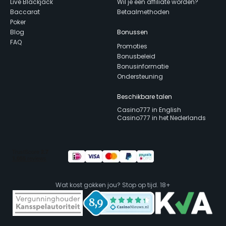
Live Blackjack
Wil je een affiliate worden?
Baccarat
Betaalmethoden
Poker
Blog
Bonussen
FAQ
Promoties
Bonusbeleid
Bonusinformatie
Ondersteuning
Beschikbare talen
Casino777 in English
Casino777 in het Nederlands
Wat kost gokken jou? Stop op tijd. 18+